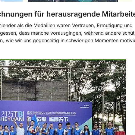
chnungen für herausragende Mitarbeit
ender als die Medaillen waren Vertrauen, Ermutigung und
rgessen, dass manche vorausgingen, während andere schü
n, wie wir uns gegenseitig in schwierigen Momenten motivi