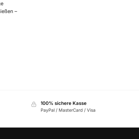
ge
ießen –
100% sichere Kasse
PayPal / MasterCard / Visa