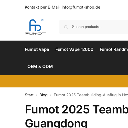
Kontakt per E-Mail:
info@fumot-shop.de
Fumot Vape
Fumot Vape 12000
Fumot Randm
OEM & ODM
Start
Blog
Fumot 2025 Teambuilding-Ausflug in H
/
/
Fumot 2025 Teambu
Guangdong