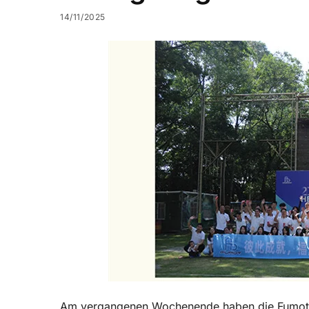
14/11/2025
Am vergangenen Wochenende haben die Fumot-Ko