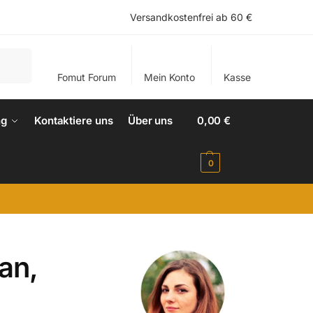
Versandkostenfrei ab 60 €
Suchen
Fomut Forum
Mein Konto
Kasse
ng
Kontaktiere uns
Über uns
0,00
€
0
.
an,