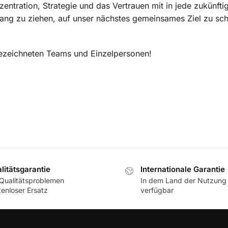
ntration, Strategie und das Vertrauen mit in jede zukünfti
ng zu ziehen, auf unser nächstes gemeinsames Ziel zu sch
ezeichneten Teams und Einzelpersonen!
litätsgarantie
Internationale Garantie
 Qualitätsproblemen
In dem Land der Nutzung
tenloser Ersatz
verfügbar