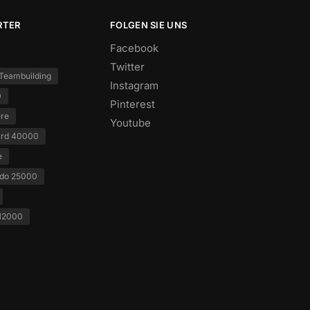
RTER
FOLGEN SIE UNS
Facebook
Twitter
Teambuilding
Instagram
0
Pinterest
ere
Youtube
ard 40000
e
ado 25000
12000