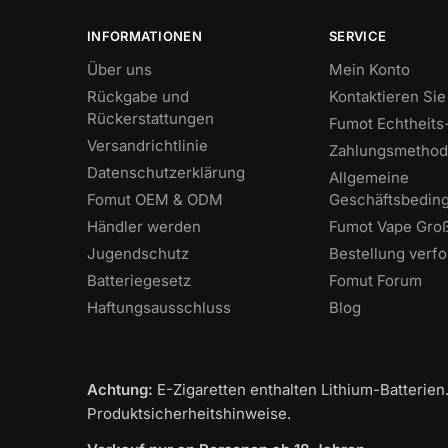
INFORMATIONEN
SERVICE
Über uns
Mein Konto
Rückgabe und
Kontaktieren Sie
Rückerstattungen
Fumot Echtheit
Versandrichtlinie
Zahlungsmetho
Datenschutzerklärung
Allgemeine
Fomut OEM & ODM
Geschäftsbedin
Händler werden
Fumot Vape Gro
Jugendschutz
Bestellung verf
Batteriegesetz
Fomut Forum
Haftungsausschluss
Blog
Achtung:
E-Zigaretten enthalten Lithium-Batterien.
Produktsicherheitshinweise.