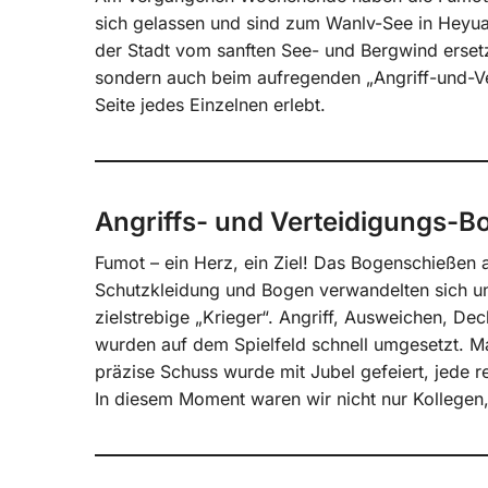
sich gelassen und sind zum Wanlv-See in Heyuan
der Stadt vom sanften See- und Bergwind ersetz
sondern auch beim aufregenden „Angriff-und-Ve
Seite jedes Einzelnen erlebt.
Angriffs- und Verteidigungs-
Fumot – ein Herz, ein Ziel! Das Bogenschießen 
Schutzkleidung und Bogen verwandelten sich uns
zielstrebige „Krieger“. Angriff, Ausweichen, De
wurden auf dem Spielfeld schnell umgesetzt. M
präzise Schuss wurde mit Jubel gefeiert, jede 
In diesem Moment waren wir nicht nur Kollegen