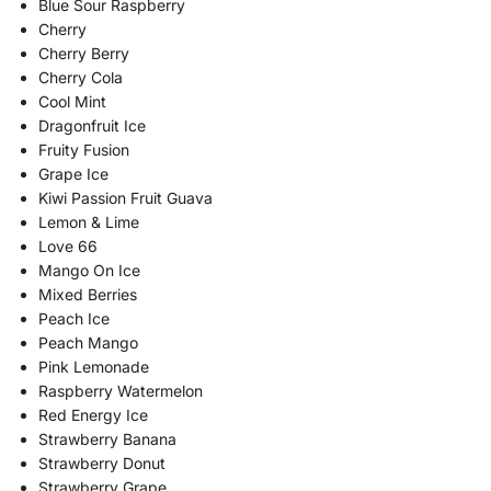
Blue Sour Raspberry
Cherry
Cherry Berry
Cherry Cola
Cool Mint
Dragonfruit Ice
Fruity Fusion
Grape Ice
Kiwi Passion Fruit Guava
Lemon & Lime
Love 66
Mango On Ice
Mixed Berries
Peach Ice
Peach Mango
Pink Lemonade
Raspberry Watermelon
Red Energy Ice
Strawberry Banana
Strawberry Donut
Strawberry Grape