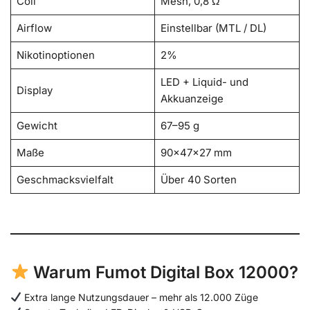
Coil
Mesh, 0,8 Ω
Airflow
Einstellbar (MTL / DL)
Nikotinoptionen
2%
LED + Liquid- und
Display
Akkuanzeige
Gewicht
67–95 g
Maße
90×47×27 mm
Geschmacksvielfalt
Über 40 Sorten
Warum Fumot Digital Box 12000?
Extra lange Nutzungsdauer – mehr als 12.000 Züge