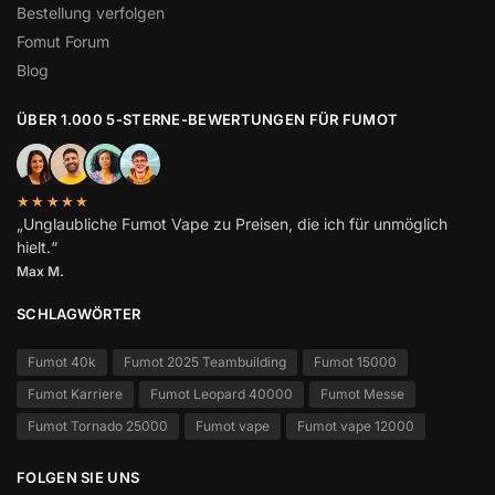
Bestellung verfolgen
Fomut Forum
Blog
ÜBER 1.000 5-STERNE-BEWERTUNGEN FÜR FUMOT
★★★★★
„Unglaubliche Fumot Vape zu Preisen, die ich für unmöglich
hielt.“
Max M.
SCHLAGWÖRTER
Fumot 40k
Fumot 2025 Teambuilding
Fumot 15000
Fumot Karriere
Fumot Leopard 40000
Fumot Messe
Fumot Tornado 25000
Fumot vape
Fumot vape 12000
FOLGEN SIE UNS