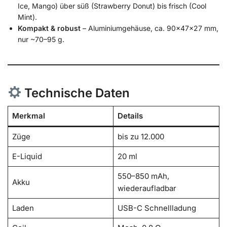
Ice, Mango) über süß (Strawberry Donut) bis frisch (Cool
Mint).
Kompakt & robust
– Aluminiumgehäuse, ca. 90×47×27 mm,
nur ~70–95 g.
Technische Daten
Merkmal
Details
Züge
bis zu 12.000
E-Liquid
20 ml
550–850 mAh,
Akku
wiederaufladbar
Laden
USB-C Schnellladung