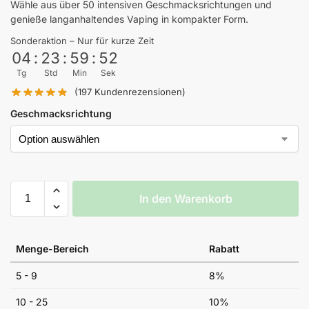
Wähle aus über 50 intensiven Geschmacksrichtungen und
genieße langanhaltendes Vaping in kompakter Form.
Sonderaktion – Nur für kurze Zeit
04
:
23
:
59
:
52
Tg
Std
Min
Sek
(
197
Kundenrezensionen)
Geschmacksrichtung
In den Warenkorb
Menge-Bereich
Rabatt
5 - 9
8%
10 - 25
10%