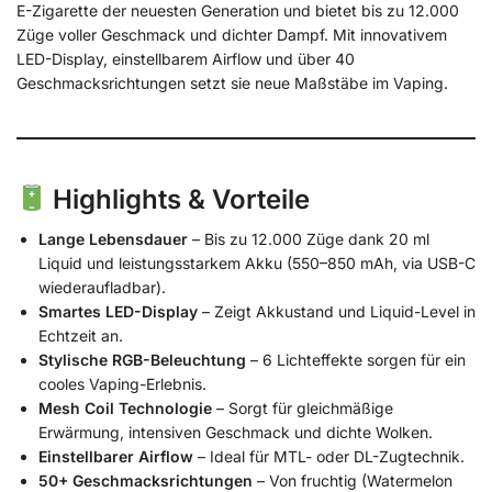
E-Zigarette der neuesten Generation und bietet bis zu 12.000
Züge voller Geschmack und dichter Dampf. Mit innovativem
LED-Display, einstellbarem Airflow und über 40
Geschmacksrichtungen setzt sie neue Maßstäbe im Vaping.
Highlights & Vorteile
Lange Lebensdauer
– Bis zu 12.000 Züge dank 20 ml
Liquid und leistungsstarkem Akku (550–850 mAh, via USB-C
wiederaufladbar).
Smartes LED-Display
– Zeigt Akkustand und Liquid-Level in
Echtzeit an.
Stylische RGB-Beleuchtung
– 6 Lichteffekte sorgen für ein
cooles Vaping-Erlebnis.
Mesh Coil Technologie
– Sorgt für gleichmäßige
Erwärmung, intensiven Geschmack und dichte Wolken.
Einstellbarer Airflow
– Ideal für MTL- oder DL-Zugtechnik.
50+ Geschmacksrichtungen
– Von fruchtig (Watermelon