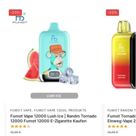
-20%
-20%
FUMOT VAPE
,
FUMOT VAPE 12000
,
PRODUKTE
FUMOT RANDM 
Fumot Vape 12000 Lush Ice | Randm Tornado
Fumot Tornado
12000 Fumot 12000 E-Zigarette Kaufen
Einweg-Vape 2
15,99
€
19,99
€