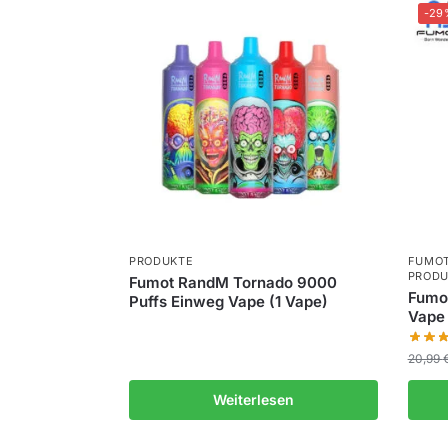
-29
PRODUKTE
FUMO
PRODU
Fumot RandM Tornado 9000
Fumot
Puffs Einweg Vape (1 Vape)
Vape 
20,99
Weiterlesen