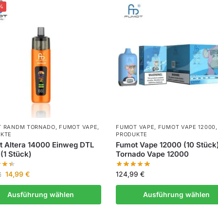
%
T RANDM TORNADO
,
FUMOT VAPE
,
FUMOT VAPE
,
FUMOT VAPE 12000
,
KTE
PRODUKTE
 Altera 14000 Einweg DTL
Fumot Vape 12000 (10 Stück)
(1 Stück)
Tornado Vape 12000
14,99
€
124,99
€
€
Ausführung wählen
Ausführung wählen