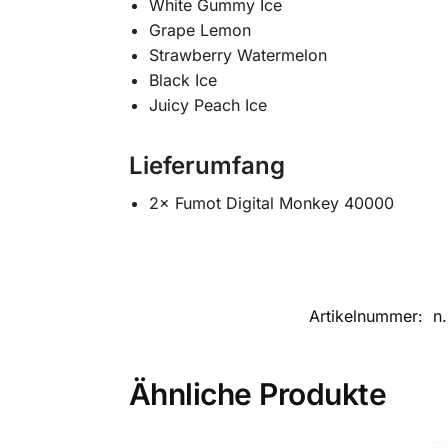
White Gummy Ice
Grape Lemon
Strawberry Watermelon
Black Ice
Juicy Peach Ice
Lieferumfang
2× Fumot Digital Monkey 40000
Artikelnummer:
n.
Ähnliche Produkte