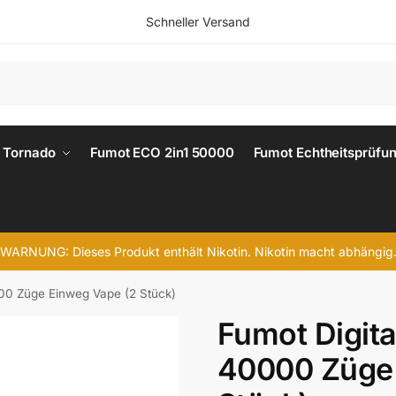
Schneller Versand
 Tornado
Fumot ECO 2in1 50000
Fumot Echtheitsprüfu
WARNUNG: Dieses Produkt enthält Nikotin. Nikotin macht abhängig
00 Züge Einweg Vape (2 Stück)
Fumot Digit
40000 Züge 