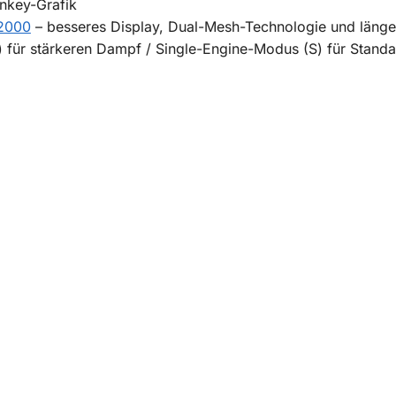
onkey-Grafik
12000
– besseres Display, Dual-Mesh-Technologie und läng
 für stärkeren Dampf / Single-Engine-Modus (S) für Stand