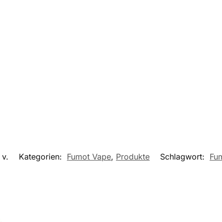
 v.
Kategorien:
Fumot Vape
,
Produkte
Schlagwort:
Fum