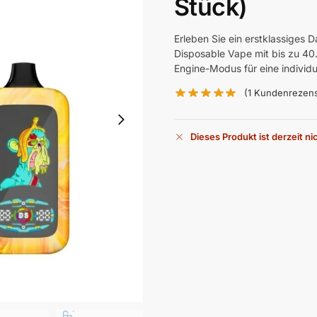
Stück)
Erleben Sie ein erstklassiges
Disposable Vape mit bis zu 4
Engine-Modus für eine individ
(
1
Kundenrezens
Dieses Produkt ist derzeit ni