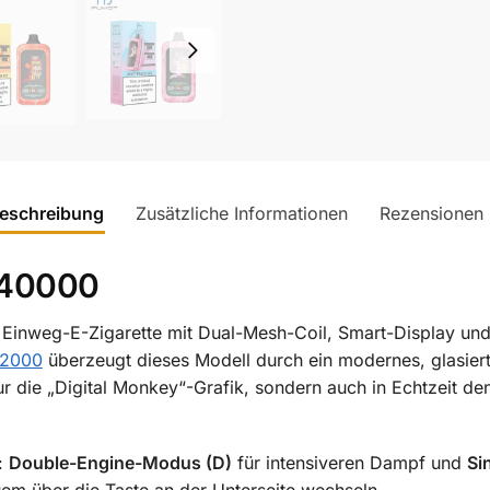
eschreibung
Zusätzliche Informationen
Rezensionen
 40000
e Einweg-E-Zigarette mit Dual-Mesh-Coil, Smart-Display un
12000
überzeugt dieses Modell durch ein modernes, glasier
nur die „Digital Monkey“-Grafik, sondern auch in Echtzeit d
:
Double-Engine-Modus (D)
für intensiveren Dampf und
Si