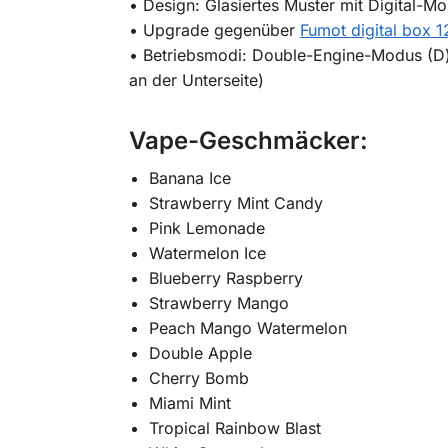
• Design: Glasiertes Muster mit Digital-M
• Upgrade gegenüber
Fumot digital box 
• Betriebsmodi: Double-Engine-Modus (D)
an der Unterseite)
Vape-Geschmäcker
:
Banana Ice
Strawberry Mint Candy
Pink Lemonade
Watermelon Ice
Blueberry Raspberry
Strawberry Mango
Peach Mango Watermelon
Double Apple
Cherry Bomb
Miami Mint
Tropical Rainbow Blast