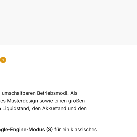
1
d umschaltbaren Betriebsmodi. Als
tes Musterdesign sowie einen großen
en Liquidstand, den Akkustand und den
ngle-Engine-Modus (S)
für ein klassisches