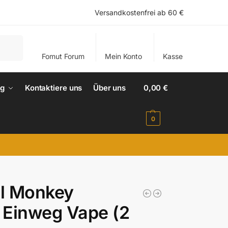
Versandkostenfrei ab 60 €
Suchen
Fomut Forum
Mein Konto
Kasse
ng
Kontaktiere uns
Über uns
0,00
€
0
.
al Monkey
Einweg Vape (2