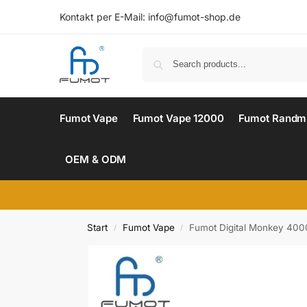
Kontakt per E-Mail:
info@fumot-shop.de
Fumot Vape
Fumot Vape 12000
Fumot Randm
OEM & ODM
Start
Fumot Vape
Fumot Digital Monkey 400
/
/