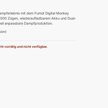
 Dampferlebnis mit dem Fumot Digital Monkey
0.000 Zügen, wiederaufladbarem Akku und Dual-
uell anpassbare Dampfproduktion.
ion)
cht vorrätig und nicht verfügbar.