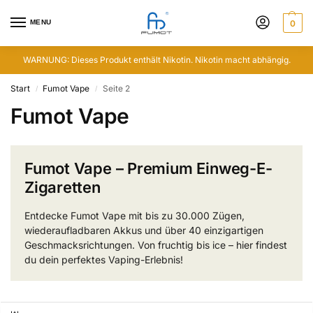
MENU
0
WARNUNG: Dieses Produkt enthält Nikotin. Nikotin macht abhängig.
Start
Fumot Vape
Seite 2
/
/
Fumot Vape
Fumot Vape – Premium Einweg-E-
Zigaretten
Entdecke Fumot Vape mit bis zu 30.000 Zügen,
wiederaufladbaren Akkus und über 40 einzigartigen
Geschmacksrichtungen. Von fruchtig bis ice – hier findest
du dein perfektes Vaping-Erlebnis!