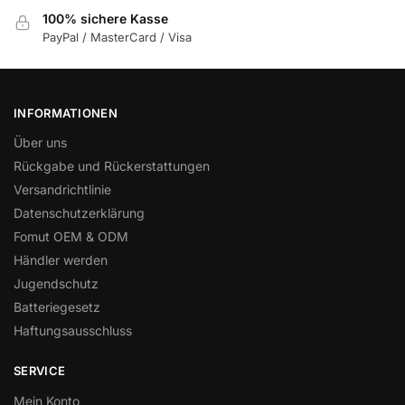
100% sichere Kasse
PayPal / MasterCard / Visa
INFORMATIONEN
Über uns
Rückgabe und Rückerstattungen
Versandrichtlinie
Datenschutzerklärung
Fomut OEM & ODM
Händler werden
Jugendschutz
Batteriegesetz
Haftungsausschluss
SERVICE
Mein Konto