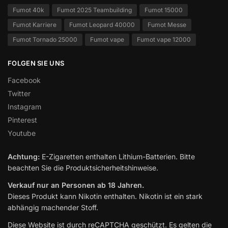
Fumot 40k
Fumot 2025 Teambuilding
Fumot 15000
Fumot Karriere
Fumot Leopard 40000
Fumot Messe
Fumot Tornado 25000
Fumot vape
Fumot vape 12000
FOLGEN SIE UNS
Facebook
Twitter
Instagram
Pinterest
Youtube
Achtung:
E-Zigaretten enthalten Lithium-Batterien. Bitte
beachten Sie die Produktsicherheitshinweise.
Verkauf nur an Personen ab 18 Jahren.
Dieses Produkt kann Nikotin enthalten. Nikotin ist ein stark
abhängig machender Stoff.
Diese Website ist durch reCAPTCHA geschützt. Es gelten die